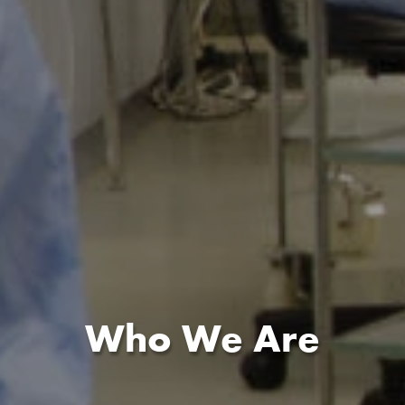
Who We Are