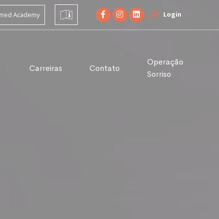
Login
limed Academy
Operação
Carreiras
Contato
Sorriso