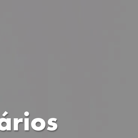
ários