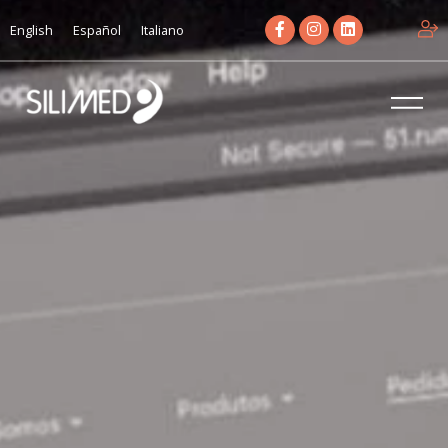
English
Español
Italiano