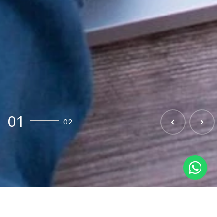
0
1
0
2