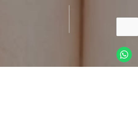
Impianti Facciali