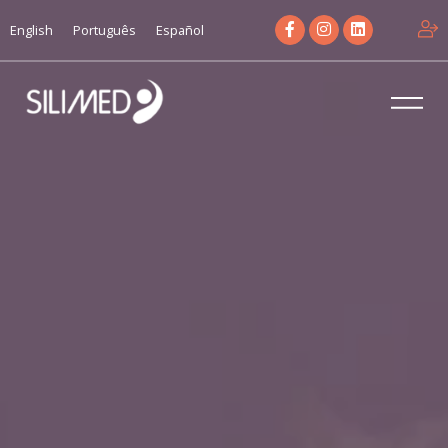
English
Português
Español